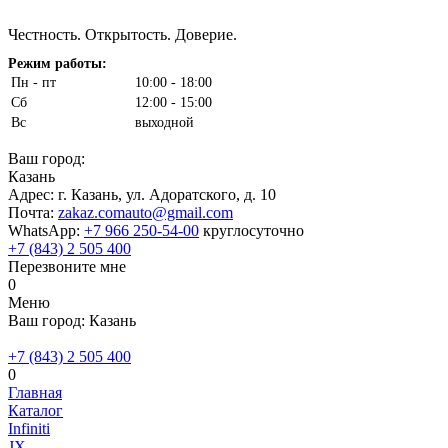
Честность. Открытость. Доверие.
Режим работы:
Пн - пт
10:00 - 18:00
Сб
12:00 - 15:00
Вс
выходной
Ваш город:
Казань
Адрес: г. Казань, ул. Адоратского, д. 10
Почта:
zakaz.comauto@gmail.com
WhatsApp:
+7 966 250-54-00
круглосуточно
+7 (843) 2 505 400
Перезвоните мне
0
Меню
Ваш город:
Казань
+7 (843) 2 505 400
0
Главная
Каталог
Infiniti
JX