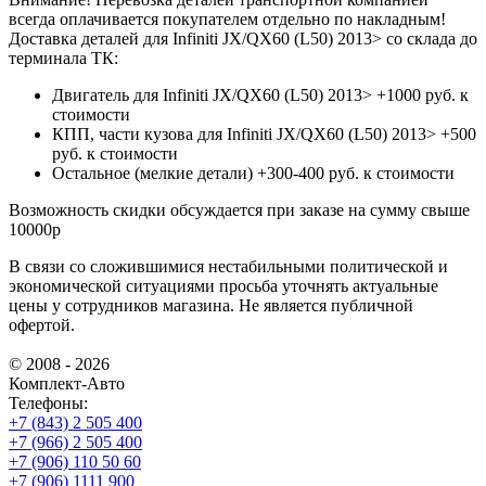
всегда оплачивается покупателем отдельно по накладным!
Доставка деталей для Infiniti JX/QX60 (L50) 2013> со склада до
терминала ТК:
Двигатель для Infiniti JX/QX60 (L50) 2013> +1000 руб. к
стоимости
КПП, части кузова для Infiniti JX/QX60 (L50) 2013> +500
руб. к стоимости
Остальное (мелкие детали) +300-400 руб. к стоимости
Возможность скидки обсуждается при заказе на сумму свыше
10000р
В связи со сложившимися нестабильными политической и
экономической ситуациями просьба уточнять актуальные
цены у сотрудников магазина. Не является публичной
офертой.
© 2008 - 2026
Комплект-Авто
Телефоны:
+7 (843) 2 505 400
+7 (966) 2 505 400
+7 (906) 110 50 60
+7 (906) 1111 900