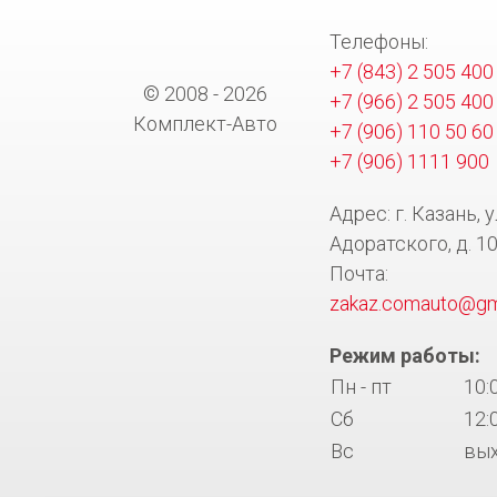
Телефоны:
+7 (843) 2 505 400
© 2008 - 2026
+7 (966) 2 505 400
Комплект-Авто
+7 (906) 110 50 60
+7 (906) 1111 900
Адрес: г. Казань, у
Адоратского, д. 1
Почта:
zakaz.comauto@gm
Режим работы:
Пн - пт
10:
Сб
12:
Вс
вы