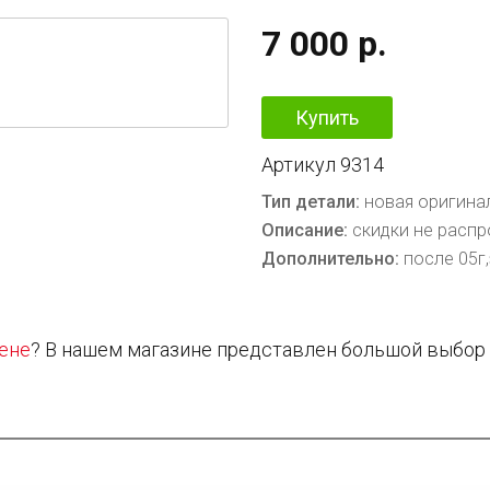
7 000
р.
Купить
Артикул
9314
Тип детали:
новая оригина
Описание:
скидки не распр
Дополнительно:
после 05г,
цене
? В нашем магазине представлен большой выбор