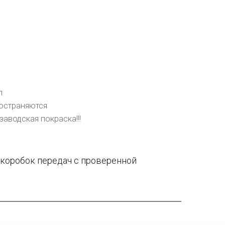
л
остраняются
заводская покраска!!!
 коробок передач с проверенной