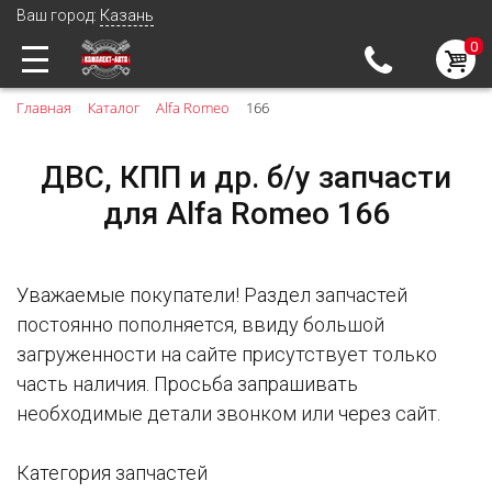
Казань
Ваш город:
0
Главная
Каталог
Alfa Romeo
166
ДВС, КПП и др. б/у запчасти
для Alfa Romeo 166
Уважаемые покупатели! Раздел запчастей
постоянно пополняется, ввиду большой
загруженности на сайте присутствует только
часть наличия. Просьба запрашивать
необходимые детали звонком или через сайт.
Категория запчастей